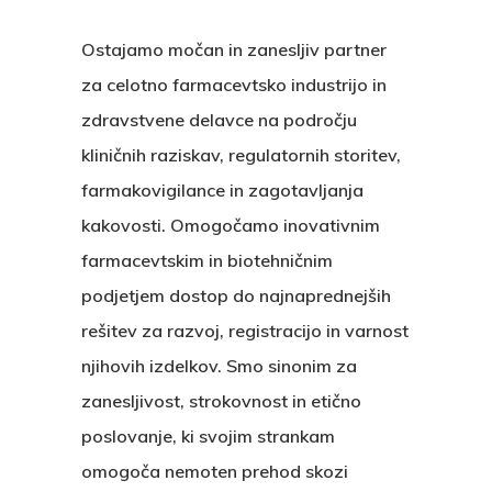
Ostajamo močan in zanesljiv partner
za celotno farmacevtsko industrijo in
zdravstvene delavce na področju
kliničnih raziskav, regulatornih storitev,
farmakovigilance in zagotavljanja
kakovosti. Omogočamo inovativnim
farmacevtskim in biotehničnim
podjetjem dostop do najnaprednejših
rešitev za razvoj, registracijo in varnost
njihovih izdelkov. Smo sinonim za
zanesljivost, strokovnost in etično
poslovanje, ki svojim strankam
omogoča nemoten prehod skozi