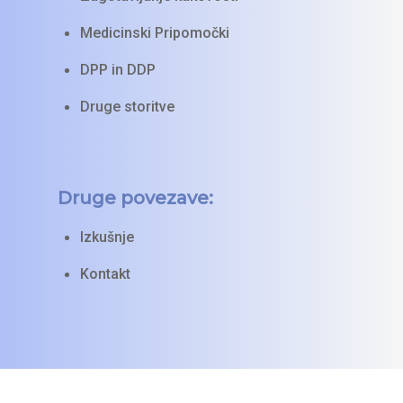
Medicinski Pripomočki
DPP in DDP
Druge storitve
Druge povezave:
Izkušnje
Kontakt